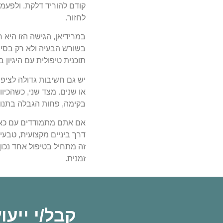
קודם להוריד דלקת. ולפעמ
לחזור.
במרידיאן, הגישה הזו היא
בשורש הבעיה ולא רק בסימ
תוכנית טיפולית עם היגיון ב
יש גם חשיבות גדולה לציפי
או שנים. מצד שני, כשהכי
בקימה, פחות הגבלה בתנועה
אם אתם מתמודדים עם כאב כ
דרך ביניים מקצועית, טבע
זה מתחיל בטיפול אחד נכו
זמנית.
קבל/י ייע