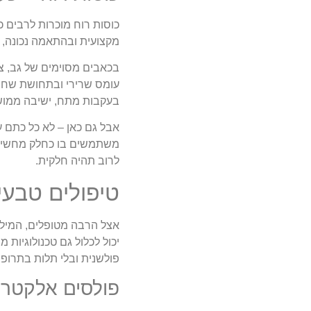
כוסות רוח מוכרות לרבים 
מקצועית ובהתאמה נכונה, ה
בכאבים מסוימים של גב, צו
עומס שרירי ובתחושת שחר
בעקבות מתח, ישיבה ממוש
אבל גם כאן – לא כל כתם עג
משתמשים בו כחלק מחשיבה 
לרוב תהיה חלקית.
טיפולים טבעי
אצל הרבה מטופלים, המילה
יכול לכלול גם טכנולוגיות
פולשנית ובלי תלות בתרופו
פולסים אלקטרו