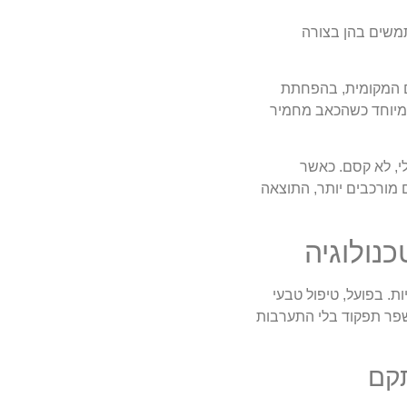
תמשים בהן בצורה
דם המקומית, בהפחתת
במיוחד כשהכאב מחמיר
לי, לא קסם. כאשר
 מורכבים יותר, התוצאה
נולוגיה
. בפועל, טיפול טבעי
לשפר תפקוד בלי התערבות
תקם