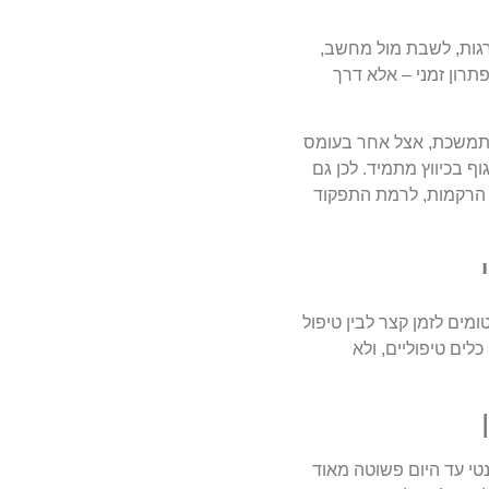
דרגות, לשבת מול מחשב,
חפש עוד פתרון זמני – אלא דרך
מתמשכת, אצל אחר בעומס
ף בכיווץ מתמיד. לכן גם
 הרקמות, לרמת התפקוד
מים לזמן קצר לבין טיפול
ים טיפוליים, ולא
טי עד היום פשוטה מאוד