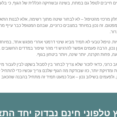
ים חייבים לטפל גם במתח, בשינה ובשחיקה הכללית של הגוף, כי בל
 חלק מרכזי מהטיפול – לא לבחור שיטה מתוך רשימה, אלא לבנות ה
פטום. זה נכון במיוחד במצבים כרוניים, שבהם המטופל כבר עייף מ
רור.
ות. טיפול טבעי לא תמיד מביא שינוי דרמטי אחרי מפגש אחד, במיוח
וון נכון, הרבה פעמים אפשר להרגיש די מהר שיפור במדדים החשובים
, פחות הקרנה, יותר שינה, ויותר ביטחון בגוף.
רוני, כדאי לזכור שלא צריך לבחור בין לסבול בשקט לבין לעבור מיד 
ית ומדויקת יותר, כזו שבודקת מה הגוף שלכם צריך עכשיו כדי להתח
ן, ולפעמים בשילוב נכון – אבל כמעט תמיד זה מתחיל בהבנה שהכאב 
וץ טלפוני חינם נבדוק יחד הת