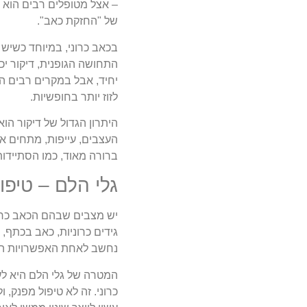
– אצל מטופלים רבים הוא 
של "החזקת כאב".
בכאב כרוני, במיוחד כשיש 
התחושה הגופנית, דיקור יכ
יחיד, אבל במקרים רבים הו
לזוז יותר בחופשיות.
היתרון הגדול של דיקור ה
העצבים, עייפות, מתחים או
ברורה מאוד, כמו הסתיידות
גלי הלם – טיפו
יש מצבים שבהם הכאב כרונ
גידים כרוניות, כאב בכתף,
נחשב לאחת האפשרויות הטב
המטרה של גלי הלם היא לע
כרוני. זה לא טיפול מפנק, 