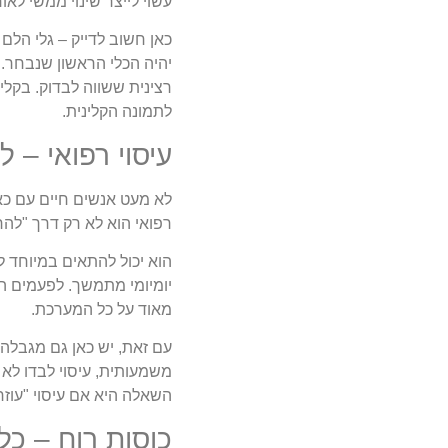
עשוי לייצר שינוי ממשי לאור
כאן חשוב לדייק – גלי הלם
יהיה הכלי הראשון שנבחר. 
רצינית ששווה לבדוק. בקלי
לתמונה הקלינית.
עיסוי רפואי – 
לא מעט אנשים חיים עם כאב 
רפואי הוא לא רק דרך "להר
הוא יכול להתאים במיוחד ל
יומיומי מתמשך. לפעמים הכ
מאוד על כל המערכת.
עם זאת, יש כאן גם מגבלה
משמעותית, עיסוי לבדו לא 
השאלה היא אם עיסוי "עו
כוסות רוח – כל