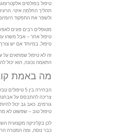
טיפול בפולסים אלקטרומגנ
תהליך החלמה איטי. הרעיון
ולשפר את התפקוד היומיומי
מטופלים רבים פונים לאפשר
טיפול אחר – אבל משהו עד
טיפול, במיוחד אם יש צורך
זה לא טיפול שמתאים על עי
התאמה נכונה, הוא יכול לה
מה באמת קובע
הבחירה בין 5 
צריכה להתבסס על אבחנה ט
גורמים. כאב גב יכול להיות
טיפול טוב – שפשוט לא מת
לכן בקליניקה מקצועית השא
כבר נוסה, ומה המטרה הרי