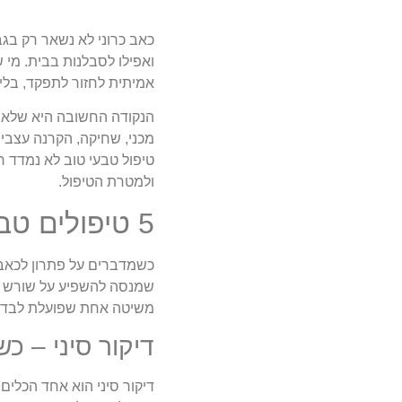
כאב כרוני לא נשאר רק בגב
אמיתית לחזור לתפקד, בלי ל
הנקודה החשובה היא שלא 
מכני, שחיקה, הקרנה עצבית,
טיפול טבעי טוב לא נמדד 
ולמטרת הטיפול.
5 טיפולים טבעיים לכאב כרוני – ומה מתאים למי
כשמדברים על פתרון לכאב כ
שמנסה להשפיע על שורש הב
משיטה אחת שפועלת לבד.
דיקור סיני – כ
דיקור סיני הוא אחד הכלים