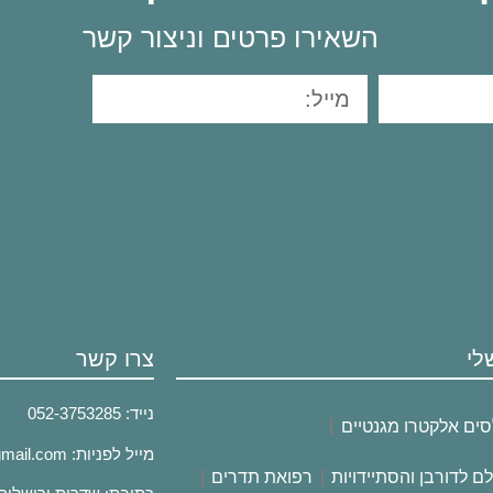
השאירו פרטים וניצור קשר
לי
צרו קשר
נייד:
753285
052-3
סים אלקטרו מגנטיים
מייל לפניות:
gmail.com
לם לדורבן והסתיידויות
רפואת תדרים