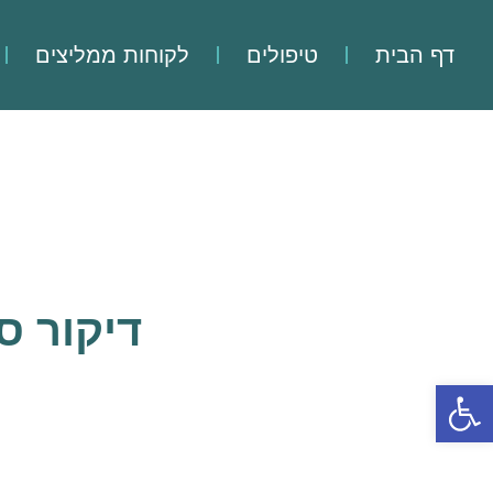
דף הבית
טיפולים
לקוחות ממליצים
דיקור ס
פתח סרגל נגישות