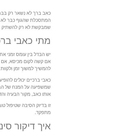
כאב ברך לא נשאר רק בברך
המתסכלת שהגוף כבר לא זז
שמבקשת לא רק להשתיק את 
מתי כאבי ברכ
יש הבדל בין עומס זמני אח
אם קשה לקום מכיסא, אם מו
להמשיך למשוך זמן ולקוות 
כאבי ברכיים יכולים להופי
שמשפיעה על המנח של הברך,
אותו כאב, מקור הבעיה והד
זו בדיוק הסיבה שטיפול טו
מתפקד.
איך דיקור סינ