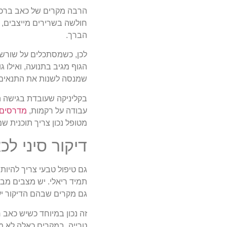
הרבה מקרים של כאב ברכיי
חולשה בשרירים מייצבים, 
הברך.
לכן, כשמסתכלים על שורש 
הגוף מגיב בתנועה, ואילו 
שמנסה לשנות את התנאים ש
בקליניקה שעובדת בגישה הו
עבודה על רקמות,
מדרסים
מטופל נכון צריך תוכנית שמ
דיקור סיני ל
גם טיפול טבעי צריך להיות 
תמיד ריאלי. יש מצבים מב
גם מקרים שבהם הדיקור יעז
זה נכון במיוחד כשיש כאב 
טרייה. במקרים כאלה לא מ