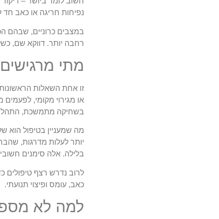
חשוב לומר ביושר – דיקור 
נפיחות חריגה או כאב חד 
במצבים כרוניים, שבהם הכא
רחבה יותר. דווקא שם, כש
מתי מרגישים
זו אחת השאלות הראשונות 
או מגירוי מקומי, לפעמים 
בשחיקה מתמשכת, התהליך 
מה שמעניין בטיפול הוא ש
יותר לעלות מדרגות, שהבר
בלילה. אלה סימנים חשובי
לרוב נדרש רצף טיפולים כד
כאב, עומס ופיצוי תנועתי.
למה לא מספי