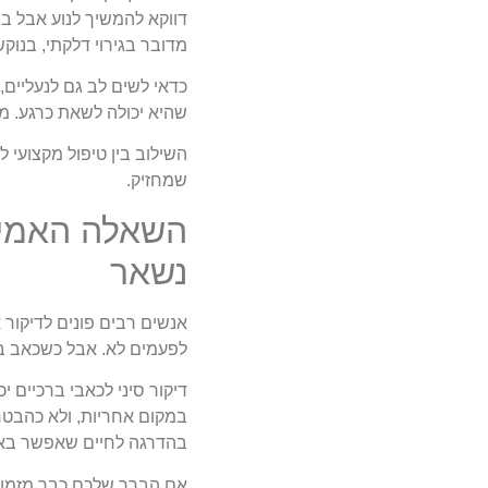
דווקא להמשיך לנוע אבל בצ
מדובר בגירוי דלקתי, בנוקש
כדאי לשים לב גם לנעליים,
שהיא יכולה לשאת כרגע. מ
השילוב בין טיפול מקצועי
שמחזיק.
השאלה האמית
נשאר
אנשים רבים פונים לדיקור 
לפעמים לא. אבל כשכאב בר
דיקור סיני לכאבי ברכיים י
במקום אחריות, ולא כהבטחה
בהדרגה לחיים שאפשר באמ
אם הברך שלכם כבר מזמן מנ