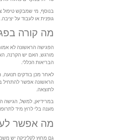
בנוסף, מי שמבקש טיפול צר
גופנית או לעבוד על יציבה.
מה קורה בפג
הפגישה הראשונה לא אמורה
מורגש, האם יש הקרנה, האם
הבריאות הכללי.
לאחר מכן בודקים תנועה, ר
הראשונה אפשר להתחיל בטי
לתוצאה.
במרידיאן, למשל, הגישה 
מענה בלי לרוץ מיד לתרופו
מה אפשר לעשו
גם מחוץ לקליניקה יש משמ