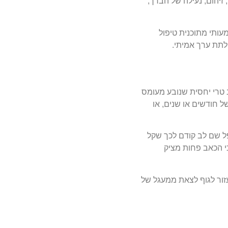
זיהום, נעילה של הברך,
עותי מתוכנית טיפול
לתת ערך אמיתי.
 טרי יחסית שנובע מעומס
ל חודשים או שנים, או
פל שם לב קודם לכך שקל
י הכאב פחות מציק
עזור לגוף לצאת ממעגל של