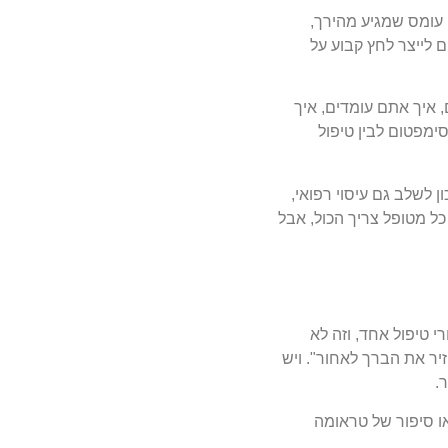
 עומס שמגיע מהירך,
 לייצר לחץ קבוע על
 איך אתם עומדים, איך
סימפטום לבין טיפול
 לשלב גם עיסוי רפואי,
כל מטופל צריך הכול, אבל
י טיפול אחד, וזה לא
ר את הברך לאחור". ויש
.
או סיפור של טראומה