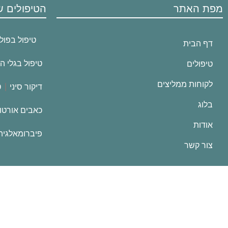
מפת האתר
הטיפולים ש
טיפול בפול
דף הבית
טיפול בגלי ה
טיפולים
לקוחות ממליצים
דיקור סיני
ט
בלוג
כאבים אורטו
אודות
פיברומאלגיה
צור קשר