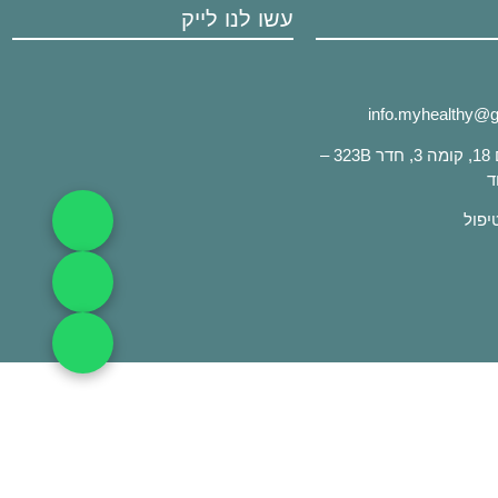
עשו לנו לייק
info.myhealthy@
כתובת: שדרות ירושלים 18, קומה 3, חדר 323B –
ד
טיפול